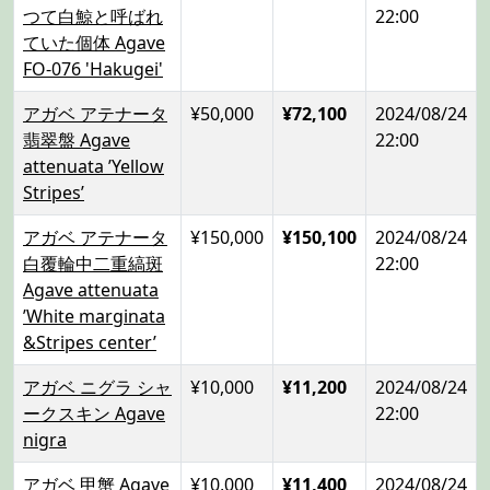
つて白鯨と呼ばれ
22:00
ていた個体 Agave
FO-076 'Hakugei'
アガベ アテナータ
¥50,000
¥72,100
2024/08/24
翡翠盤 Agave
22:00
attenuata ’Yellow
Stripes’
アガベ アテナータ
¥150,000
¥150,100
2024/08/24
白覆輪中二重縞斑
22:00
Agave attenuata
’White marginata
&Stripes center’
アガベ ニグラ シャ
¥10,000
¥11,200
2024/08/24
ークスキン Agave
22:00
nigra
アガベ 甲蟹 Agave
¥10,000
¥11,400
2024/08/24