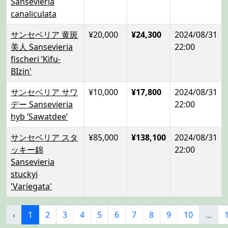
Sansevieria
canaliculata
サンセベリア 黄斑
¥20,000
¥24,300
2024/08/31
美人 Sansevieria
22:00
fischeri ’Kifu-
BIzin'
サンセベリア サワ
¥10,000
¥17,800
2024/08/31
デー Sansevieria
22:00
hyb ’Sawatdee’
サンセベリア スタ
¥85,000
¥138,100
2024/08/31
ッキー錦
22:00
Sansevieria
stuckyi
'Variegata'
‹
1
2
3
4
5
6
7
8
9
10
...