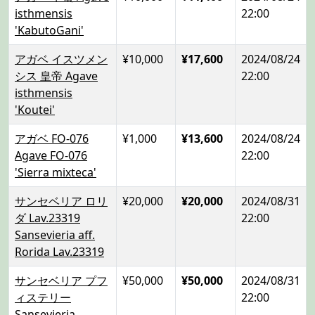
isthmensis
22:00
'KabutoGani'
アガベ イスツメン
¥10,000
¥17,600
2024/08/24
シス 皇帝 Agave
22:00
isthmensis
'Koutei'
アガベ FO-076
¥1,000
¥13,600
2024/08/24
Agave FO-076
22:00
'Sierra mixteca'
サンセベリア ロリ
¥20,000
¥20,000
2024/08/31
ダ Lav.23319
22:00
Sansevieria aff.
Rorida Lav.23319
サンセベリア プフ
¥50,000
¥50,000
2024/08/31
ィステリー
22:00
Sansevieria