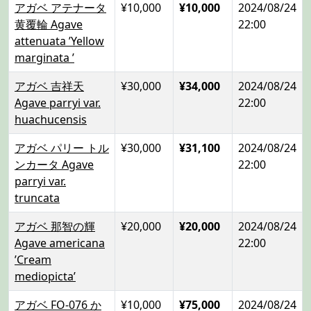
アガベ アテナータ
¥10,000
¥10,000
2024/08/24
黄覆輪 Agave
22:00
attenuata ’Yellow
marginata ’
アガベ 吉祥天
¥30,000
¥34,000
2024/08/24
Agave parryi var.
22:00
huachucensis
アガベ パリー トル
¥30,000
¥31,100
2024/08/24
ンカータ Agave
22:00
parryi var.
truncata
アガベ 那智の輝
¥20,000
¥20,000
2024/08/24
Agave americana
22:00
’Cream
mediopicta’
アガベ FO-076 か
¥10,000
¥75,000
2024/08/24