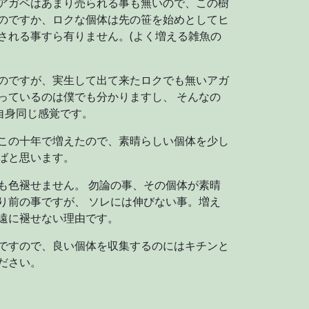
アガベはあまり売られる事も無いので、この樹
のですか、ロクな個体は先の笹を始めとしてヒ
される事すら有りません。(よく増える雑魚の
のですが、実生して出て来たロクでも無いアガ
っているのは僕でも分かりますし、 そんなの
自身同じ感覚です。
この十年で増えたので、素晴らしい個体を少し
ばと思います。
も色褪せません。 勿論の事、その個体が素晴
り前の事ですが、 ソレには伸びない事。増え
遠に褪せない理由です。
ですので、良い個体を収集するのにはキチンと
ださい。