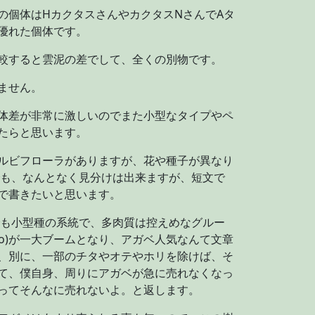
の個体はHカクタスさんやカクタスNさんでAタ
優れた個体です。
較すると雲泥の差でして、全くの別物です。
ません。
体差が非常に激しいのでまた小型なタイプやペ
たらと思います。
ルビフローラがありますが、花や種子が異なり
でも、なんとなく見分けは出来ますが、短文で
で書きたいと思います。
でも小型種の系統で、多肉質は控えめなグルー
Fo)が一大ブームとなり、アガベ人気なんて文章
、別に、一部のチタやオテやホリを除けば、そ
て、僕自身、周りにアガベが急に売れなくなっ
ってそんなに売れないよ。と返します。