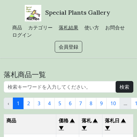
Special Plants Gallery
商品
カテゴリー
落札結果
使い方
お問合せ
ログイン
会員登録
落札商品一覧
‹
1
2
3
4
5
6
7
8
9
10
...
商品
価格
▲
落札
▲
落札日
▲
▼
▼
▼