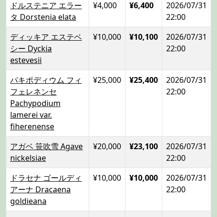
ドルステニア エラー
¥4,000
¥6,400
2026/07/31
タ Dorstenia elata
22:00
ディッキア エステベ
¥10,000
¥10,100
2026/07/31
シー Dyckia
22:00
estevesii
パキポディウム フィ
¥25,000
¥25,400
2026/07/31
フェレネンセ
22:00
Pachypodium
lamerei var.
fiherenense
アガベ 笹吹雪 Agave
¥20,000
¥23,100
2026/07/31
nickelsiae
22:00
ドラセナ ゴールディ
¥10,000
¥10,000
2026/07/31
アーナ Dracaena
22:00
goldieana