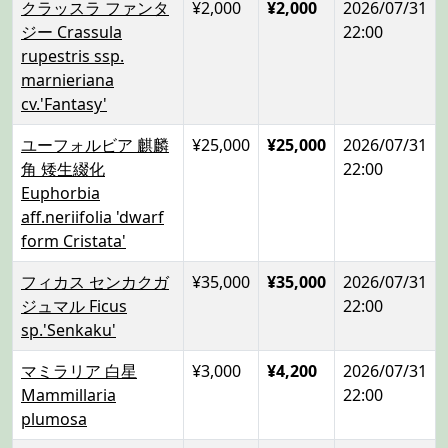
クラッスラ ファンタ
¥2,000
¥2,000
2026/07/31
ジー Crassula
22:00
rupestris ssp.
marnieriana
cv.'Fantasy'
ユーフォルビア 麒麟
¥25,000
¥25,000
2026/07/31
角 矮生綴化
22:00
Euphorbia
aff.neriifolia 'dwarf
form Cristata'
フィカス センカクガ
¥35,000
¥35,000
2026/07/31
ジュマル Ficus
22:00
sp.'Senkaku'
マミラリア 白星
¥3,000
¥4,200
2026/07/31
Mammillaria
22:00
plumosa