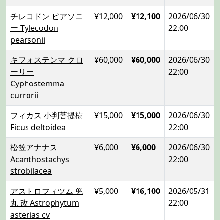
チレコドン ピアソニ
¥12,000
¥12,100
2026/06/30
ー Tylecodon
22:00
pearsonii
キフォステンマ クロ
¥60,000
¥60,000
2026/06/30
ーリー
22:00
Cyphostemma
currorii
フィカス 小判菩提樹
¥15,000
¥15,000
2026/06/30
Ficus deltoidea
22:00
松笠アナナス
¥6,000
¥6,000
2026/06/30
Acanthostachys
22:00
strobilacea
アストロフィツム 兜
¥5,000
¥16,100
2026/05/31
丸 改 Astrophytum
22:00
asterias cv