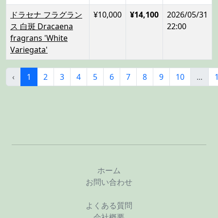
ドラセナ フラグラン
¥10,000
¥14,100
2026/05/31
ス 白斑 Dracaena
22:00
fragrans 'White
Variegata'
‹
1
2
3
4
5
6
7
8
9
10
...
ホーム
お問い合わせ
よくある質問
会社概要