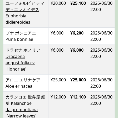
ユーフォルビア ディ
¥20,000
¥25,100
2026/06/30
ディエレオイデス
22:00
Euphorbia
didiereoides
プナ ボンニアエ
¥6,000
¥6,200
2026/06/30
Puna bonniae
22:00
ドラセナ ホノリア
¥6,000
¥6,000
2026/06/30
Dracaena
22:00
angustifolia cv.
'Honoriae'
アロエ エリナケア
¥25,000
¥25,000
2026/06/30
Aloe erinacea
22:00
カランコエ 錣弁慶 細
¥12,000
¥12,100
2026/06/30
葉 Kalanchoe
22:00
daigremontiana
'Narrow leaves'