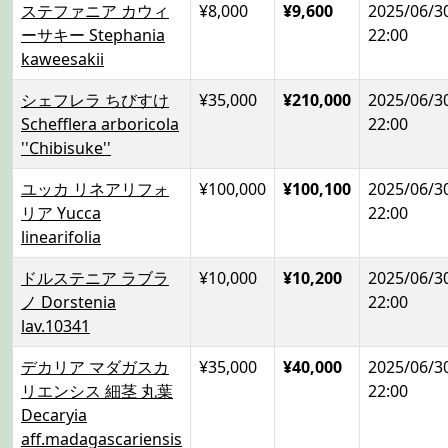
ステファニア カウィ
¥8,000
¥9,600
2025/06/3
ーサキー Stephania
22:00
kaweesakii
シェフレラ ちびすけ
¥35,000
¥210,000
2025/06/3
Schefflera arboricola
22:00
''Chibisuke''
ユッカ リネアリフォ
¥100,000
¥100,100
2025/06/3
リア Yucca
22:00
linearifolia
ドルステニア ラブラ
¥10,000
¥10,200
2025/06/3
ノ Dorstenia
22:00
lav.10341
デカリア マダガスカ
¥35,000
¥40,000
2025/06/3
リエンシス 細茎 丸葉
22:00
Decaryia
aff.madagascariensis