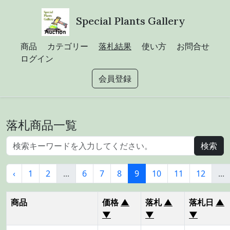
Special Plants Gallery
商品
カテゴリー
落札結果
使い方
お問合せ
ログイン
会員登録
落札商品一覧
‹
1
2
...
6
7
8
9
10
11
12
...
商品
価格
▲
落札
▲
落札日
▲
▼
▼
▼