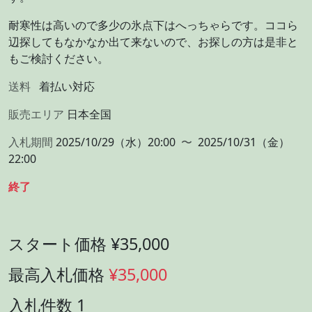
耐寒性は高いので多少の氷点下はへっちゃらです。ココら
辺探してもなかなか出て来ないので、お探しの方は是非と
もご検討ください。
送料
着払い対応
販売エリア
日本全国
入札期間
2025/10/29（水）20:00
〜
2025/10/31（金）
22:00
終了
スタート価格 ¥35,000
最高入札価格
¥35,000
入札件数 1