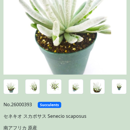
No.26000393
Succulents
セネキオ スカポサス Senecio scaposus
南アフリカ 原産