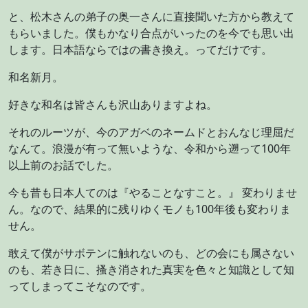
と、松木さんの弟子の奥一さんに直接聞いた方から教えて
もらいました。僕もかなり合点がいったのを今でも思い出
します。日本語ならではの書き換え。ってだけです。
和名新月。
好きな和名は皆さんも沢山ありますよね。
それのルーツが、今のアガベのネームドとおんなじ理屈だ
なんて。浪漫が有って無いような、令和から遡って100年
以上前のお話でした。
今も昔も日本人てのは『やることなすこと。』 変わりませ
ん。なので、結果的に残りゆくモノも100年後も変わりま
せん。
敢えて僕がサボテンに触れないのも、どの会にも属さない
のも、若き日に、搔き消された真実を色々と知識として知
ってしまってこそなのです。