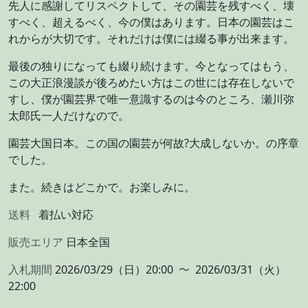
先人に感謝してリスペクトして、その園芸を残すべく、壊
すべく、超えるべく、今の僕はあります。日本の園芸はこ
れからが大切です。それだけは僕には綴る事が出来ます。
最後の独りになっても綴り続けます。今となってはもう、
この大正浪漫談が後ろめたい方はこの世には存在しないで
すし、僕が園芸界で唯一意識するのは今のところ、瀬川弥
太郎氏一人だけなので。
園芸大国日本。この国の園芸が何故?大成しないか。の序章
でした。
また。続きはどこかで。お楽しみに。
送料
着払い対応
販売エリア
日本全国
入札期間
2026/03/29（日）20:00
〜
2026/03/31（火）
22:00