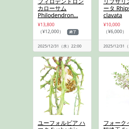
フィロデンドロン
リプサリ
カローサム
ータ Rhips
Philodendron...
clavata
¥13,800
¥10,000
（¥12,000）
（¥6,000）
終了
2025/12/31（水）22:00
2025/12/31
ユーフォルビア ハ
フォーク