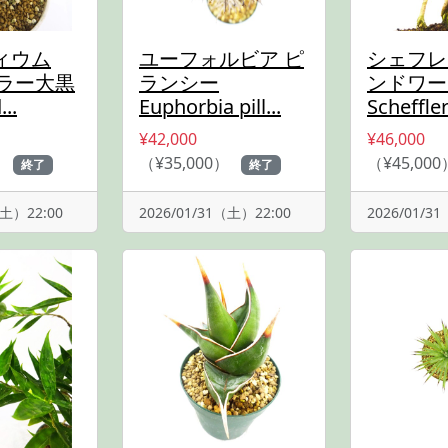
ィウム
ユーフォルビア ピ
シェフレ
カラー大黒
ランシー
ンドワー
..
Euphorbia pill...
Scheffler
¥42,000
¥46,000
）
（¥35,000）
（¥45,000
終了
終了
（土）22:00
2026/01/31（土）22:00
2026/01/3