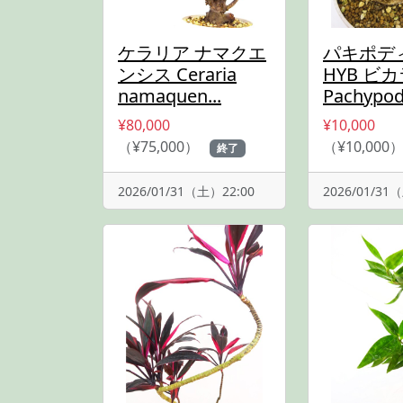
ケラリア ナマクエ
パキポデ
ンシス Ceraria
HYB ビ
namaquen...
Pachypod.
¥80,000
¥10,000
（¥75,000）
（¥10,000
終了
2026/01/31（土）22:00
2026/01/31