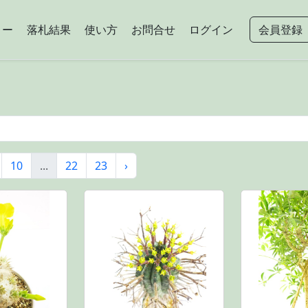
リー
落札結果
使い方
お問合せ
ログイン
会員登録
10
...
22
23
›