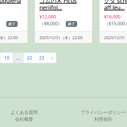
quieria
ゴムの木 Ficus
クタ Sche
neriifol...
aff.leu...
¥12,000
¥16,000
0）
（¥8,000）
（¥15,000
終了
終了
（水）22:00
2025/12/31（水）22:00
2025/12/3
10
...
22
23
›
よくある質問
プライバシーポリシー
会社概要
利用規約