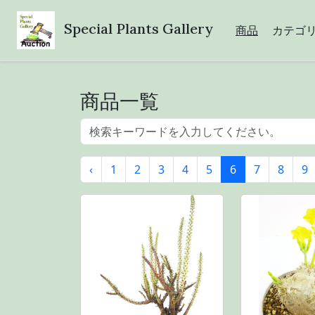
Special Plants Gallery
商品
カテゴ
商品一覧
‹
1
2
3
4
5
6
7
8
9