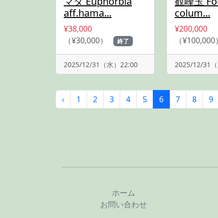
マタ Euphorbia
観峰玉 Fou
aff.hama...
colum...
¥38,000
¥200,000
（¥30,000）
（¥100,00
終了
2025/12/31（水）22:00
2025/12/31
‹
1
2
3
4
5
6
7
8
9
ホーム
お問い合わせ