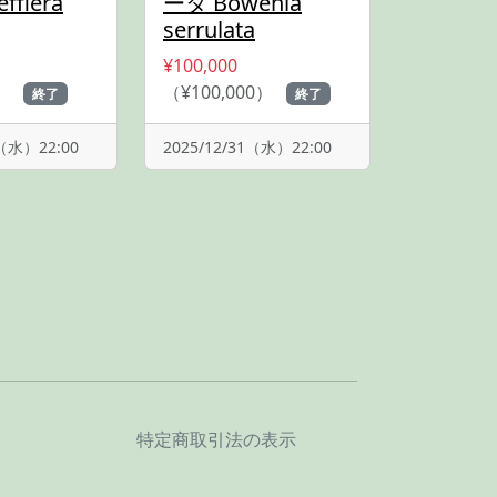
fflera
ータ Bowenia
serrulata
¥100,000
）
（¥100,000）
終了
終了
1（水）22:00
2025/12/31（水）22:00
特定商取引法の表示