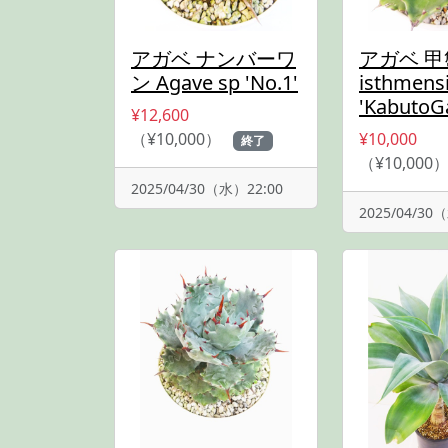
アガベ ナンバーワ
アガベ 甲蟹
ン Agave sp 'No.1'
isthmens
'KabutoGa
¥12,600
（¥10,000）
¥10,000
終了
（¥10,000
2025/04/30（水）22:00
2025/04/30