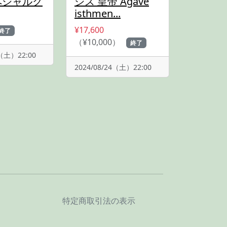
ペシャルク
シス 皇帝 Agave
isthmen...
¥17,600
終了
（¥10,000）
終了
4（土）22:00
2024/08/24（土）22:00
特定商取引法の表示