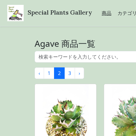
Special Plants Gallery
商品
カテゴ
Agave 商品一覧
‹
1
2
3
›