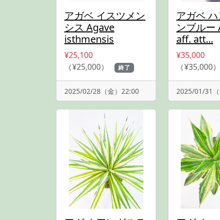
アガベ イスツメン
アガベ 
シス Agave
ンブルー A
isthmensis
aff. att...
¥25,100
¥35,000
（¥25,000）
（¥35,000
終了
2025/02/28（金）22:00
2025/01/31