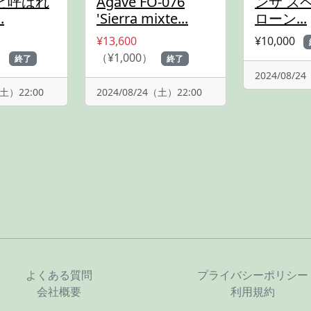
と呼ばれ
Agave FO-076
ンサ ス
.
'Sierra mixte...
ローン...
¥13,600
¥10,000
）
（¥1,000）
終了
終了
2024/08/2
（土）22:00
2024/08/24（土）22:00
よくある質問
プライバシーポリシー
会社概要
利用規約