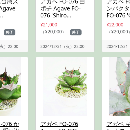
p.台湾ス
アガベ FO-076 白
アガベ FO
gave
ポチ Agave FO-
ンパクタ 
..
076 'Shiro...
FO-076 'C
¥21,000
¥22,000
）
（¥20,000）
（¥20,000
終了
終了
（火）22:00
2024/12/31（火）22:00
2024/12/3
-076 か
アガベ FO-076
アガベ 