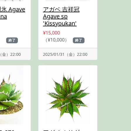
氷 Agave
アガベ 吉祥冠
ana
Agave sp
'Kissyoukan'
¥15,000
）
（¥10,000）
終了
終了
1（金）22:00
2025/01/31（金）22:00